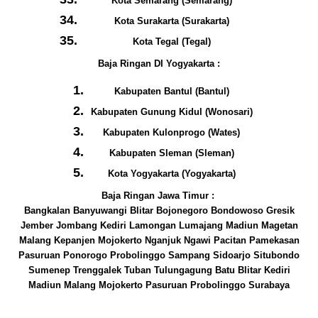
Kota Semarang (Semarang)
Kota Surakarta (Surakarta)
Kota Tegal (Tegal)
Baja Ringan DI Yogyakarta :
Kabupaten Bantul (Bantul)
Kabupaten Gunung Kidul (Wonosari)
Kabupaten Kulonprogo (Wates)
Kabupaten Sleman (Sleman)
Kota Yogyakarta (Yogyakarta)
Baja Ringan Jawa Timur :
Bangkalan Banyuwangi Blitar Bojonegoro Bondowoso
Gresik
Jember Jombang
Kediri Lamongan Lumajang Madiun Magetan
Malang Kepanjen Mojokerto Nganjuk Ngawi Pacitan Pamekasan
Pasuruan Ponorogo Probolinggo Sampang Sidoarjo Situbondo
Sumenep Trenggalek Tuban Tulungagung Batu Blitar Kediri
Madiun Malang Mojokerto Pasuruan Probolinggo Surabaya