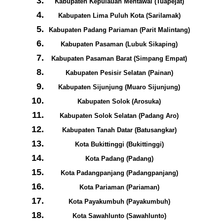
Kabupaten Kepulauan Mentawai (Tuapejat)
Kabupaten Lima Puluh Kota (Sarilamak)
Kabupaten Padang Pariaman (Parit Malintang)
Kabupaten Pasaman (Lubuk Sikaping)
Kabupaten Pasaman Barat (Simpang Empat)
Kabupaten Pesisir Selatan (Painan)
Kabupaten Sijunjung (Muaro Sijunjung)
Kabupaten Solok (Arosuka)
Kabupaten Solok Selatan (Padang Aro)
Kabupaten Tanah Datar (Batusangkar)
Kota Bukittinggi (Bukittinggi)
Kota Padang (Padang)
Kota Padangpanjang (Padangpanjang)
Kota Pariaman (Pariaman)
Kota Payakumbuh (Payakumbuh)
Kota Sawahlunto (Sawahlunto)