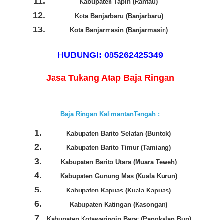
Kabupaten Tapin (Rantau)
Kota Banjarbaru (Banjarbaru)
Kota Banjarmasin (Banjarmasin)
HUBUNGI: 085262425349
Jasa Tukang Atap Baja Ringan
Baja Ringan KalimantanTengah :
Kabupaten Barito Selatan (Buntok)
Kabupaten Barito Timur (Tamiang)
Kabupaten Barito Utara (Muara Teweh)
Kabupaten Gunung Mas (Kuala Kurun)
Kabupaten Kapuas (Kuala Kapuas)
Kabupaten Katingan (Kasongan)
Kabupaten Kotawaringin Barat (Pangkalan Bun)