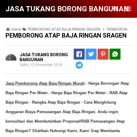
JASA TUKANG BORONG BANGUNAN
Home
PEMBORONG ATAP BAJA RINGAN SRAGEN
PEMBORONG ATAP BAJA RINGAN SRAGEN
PEMBORONG ATAP BAJA RINGAN SRAGEN
JASA TUKANG BORONG
BANGUNAN
Sabtu, 03 November 2018
Telegram
Jasa Pemborong Atap Baja Ringan Murah
- Harga Borongan Atap
Baja Ringan Per Meter - Harga Baja Ringan Per Meter - RAB Atap
Baja Ringan - Rangka Atap Baja Ringan - Cara Menghitung
Anggaran Biaya Pemasangan Atap Baja Ringan. Anda ingin
konsultasi dan Membutuhkan Proposal/RAB Pemasangan Atap
Baja Ringan? Silahkan Hubungi Kami, Kami Siap Membantu