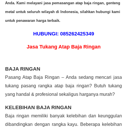
Anda. Kami melayani jasa pemasangan atap baja ringan, genteng
metal untuk seluruh wilayah di Indonesia, silahkan hubungi kami
untuk penawaran harga terbaik.
HUBUNGI: 085262425349
Jasa Tukang Atap Baja Ringan
BAJA RINGAN
Pasang Atap Baja Ringan – Anda sedang mencari jasa
tukang pasang rangka atap baja ringan? Butuh tukang
yang handal & profesional sekaligus harganya murah?
KELEBIHAN BAJA RINGAN
B
aja ringan
memiliki banyak kelebihan dan keunggulan
dibanding
kan dengan
rangka kayu
. Beberapa kelebihan