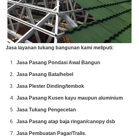
Jasa layanan tukang bangunan kami meliputi:
Jasa Pasang Pondasi Awal Bangun
Jasa Pasang Bata/hebel
Jasa Plester Dinding/tembok
Jasa Pasang Kusen kayu maupun aluminium
Jasa Tukang Pengecetan
Jasa Pasang atap baja ringan/canopy dsb
Jasa Pembuatan Pagar/Tralis.