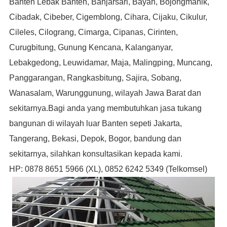
Banten Lebak Banten, Banjarsari, Bayah, Bojongmanik,
Cibadak, Cibeber, Cigemblong, Cihara, Cijaku, Cikulur,
Cileles, Cilograng, Cimarga, Cipanas, Cirinten,
Curugbitung, Gunung Kencana, Kalanganyar,
Lebakgedong, Leuwidamar, Maja, Malingping, Muncang,
Panggarangan, Rangkasbitung, Sajira, Sobang,
Wanasalam, Warunggunung
, wilayah Jawa Barat dan
sekitarnya.Bagi anda yang membutuhkan jasa tukang
bangunan di wilayah luar Banten sepeti Jakarta,
Tangerang, Bekasi, Depok, Bogor, bandung dan
sekitarnya, silahkan konsultasikan kepada kami.
HP: 0878 8651 5966 (XL), 0852 6242 5349 (Telkomsel)