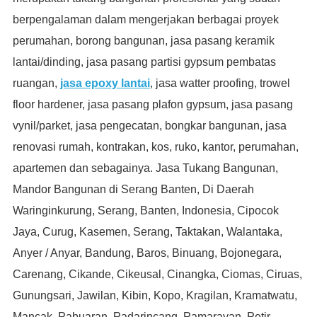
berpengalaman dalam mengerjakan berbagai proyek
perumahan, borong bangunan, jasa pasang keramik
lantai/dinding, jasa pasang partisi gypsum pembatas
ruangan,
jasa epoxy lantai
, jasa watter proofing, trowel
floor hardener, jasa pasang plafon gypsum, jasa pasang
vynil/parket, jasa pengecatan, bongkar bangunan, jasa
renovasi rumah, kontrakan, kos, ruko, kantor, perumahan,
apartemen dan sebagainya. Jasa Tukang Bangunan,
Mandor Bangunan di
Serang Banten, Di Daerah
Waringinkurung, Serang, Banten, Indonesia, Cipocok
Jaya, Curug, Kasemen, Serang, Taktakan, Walantaka,
Anyer / Anyar, Bandung, Baros, Binuang, Bojonegara,
Carenang, Cikande, Cikeusal, Cinangka, Ciomas, Ciruas,
Gunungsari, Jawilan, Kibin, Kopo, Kragilan, Kramatwatu,
Mancak, Pabuaran, Padarincang, Pamarayan, Petir,