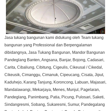
Jasa tukang bangunan kami didukung oleh Team tukang
bangunan yang Professional dan Berpengalaman
dibidangnya, Jasa Tukang Bangunan, Mandor Bangunan
Pandeglang Banten, Angsana, Banjar, Bojong, Cadasari,
Carita, Cibaliung, Cibitung, Cigeulis, Cikeusal / Cikedal,
Cikeusik, Cimanggu, Cimanuk, Cipeucang, Cisata, Jiput,
Kaduhejo, Karang Tanjung, Koroncong, Labuan, Majasari,
Mandalawangi, Mekarjaya, Menes, Munjul, Pagelaran,
Pandeglang, Panimbang, Patia, Picung, Pulosari, Saketi,
Sindangresmi, Sobang, Sukaresmi, Sumur, Pandegalang