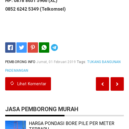
HP: 0878 8651 5966 (XL)
0852 6242 5349 (Telkomsel)
Telegram
PEMBORONG INFO
Jumat, 01 Februari 2019
Tags:
TUKANG BANGUNAN
PADEMANGAN
Lihat
Komentar
JASA PEMBORONG MURAH
HARGA PONDASI BORE PILE PER METER